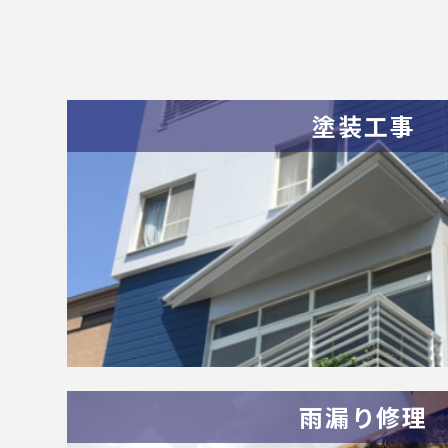
塗装工事
雨漏り修理