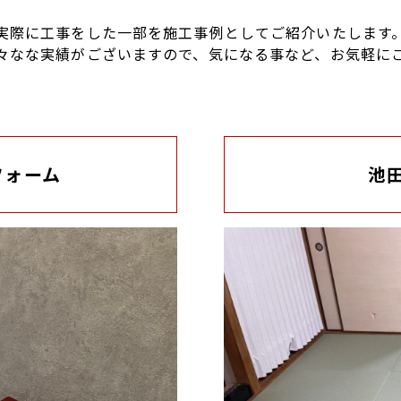
実際に工事をした一部を施工事例としてご紹介いたします
々なな実績がございますので、気になる事など、お気軽に
フォーム
池