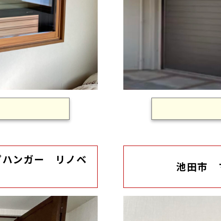
プハンガー リノベ
池田市 