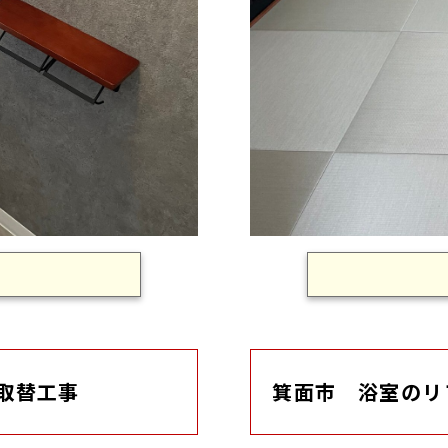
取替工事
箕面市 浴室のリ