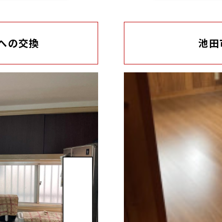
への交換
池田