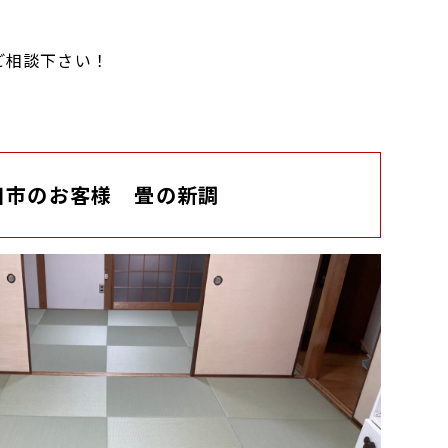
。
ご相談下さい！
田市のお客様 畳の新調