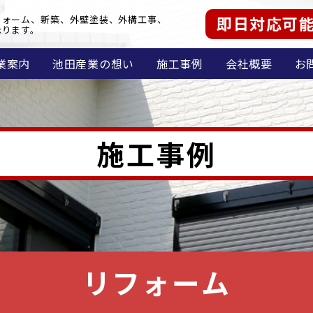
即日対応可
フォーム、新築、外壁塗装、外構工事、
承ります。
業案内
池田産業の想い
施工事例
会社概要
お
施工事例
リフォーム