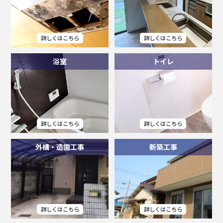
浴室
トイレ
外構・造園工事
新築工事