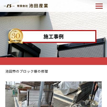
施工事例
池田市のブロック塀の修理