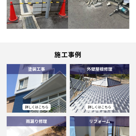
施工事例
塗装工事
外壁屋根修理
雨漏り修理
リフォーム