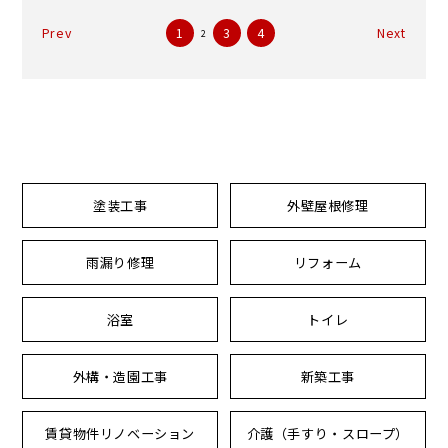
Prev
1
3
4
Next
2
塗装工事
外壁屋根修理
雨漏り修理
リフォーム
浴室
トイレ
外構・造園工事
新築工事
賃貸物件リノベーション
介護（手すり・スロープ）