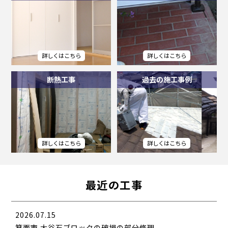
断熱工事
過去の施工事例
最近の工事
2026.07.15
箕面市 大谷石ブロックの破損の部分修理