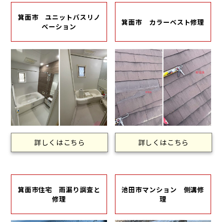
箕面市 ユニットバスリノ
箕面市 カラーベスト修理
ベーション
詳しくはこちら
詳しくはこちら
箕面市住宅 雨漏り調査と
池田市マンション 側溝修
修理
理