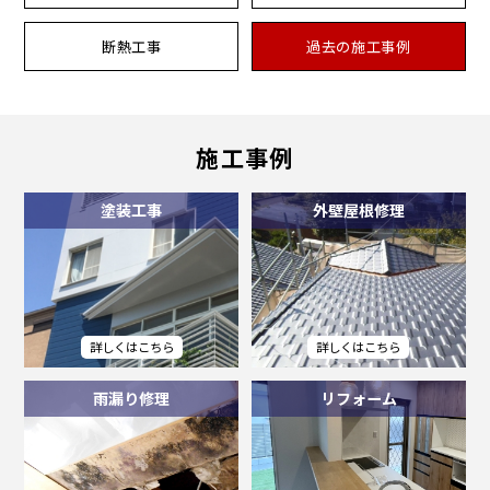
断熱工事
過去の施工事例
施工事例
塗装工事
外壁屋根修理
雨漏り修理
リフォーム