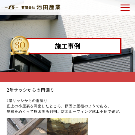
施工事例
2階サッシからの雨漏り
2階サッシからの雨漏り
直上の小屋裏を調査したところ、原因は屋根のようである。
屋根をめくって原因箇所判明。防水ルーフィング施工不良で確定。