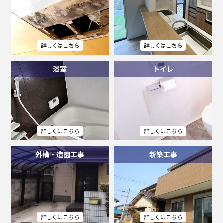
浴室
トイレ
外構・造園工事
新築工事