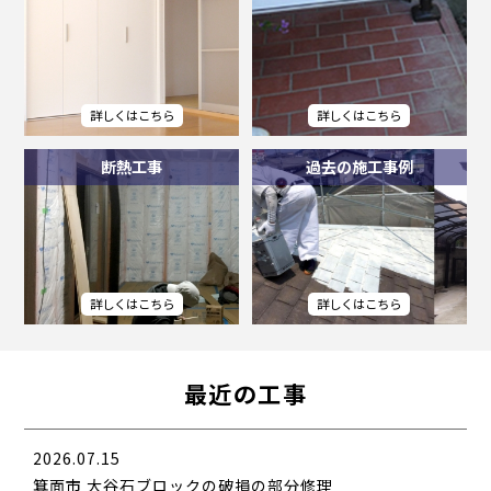
断熱工事
過去の施工事例
最近の工事
2026.07.15
箕面市 大谷石ブロックの破損の部分修理