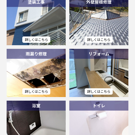
塗装工事
外壁屋根修理
雨漏り修理
リフォーム
浴室
トイレ