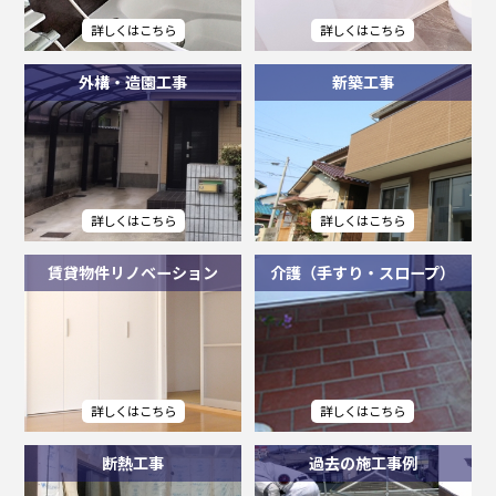
外構・造園工事
新築工事
賃貸物件リノベーション
介護（手すり・スロープ）
断熱工事
過去の施工事例