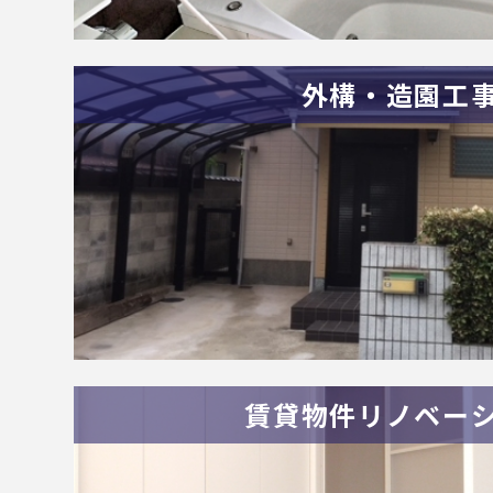
外構・造園工
賃貸物件リノベー