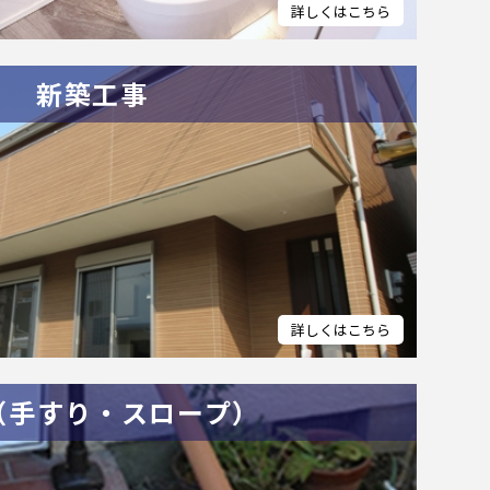
新築工事
（手すり・スロープ）