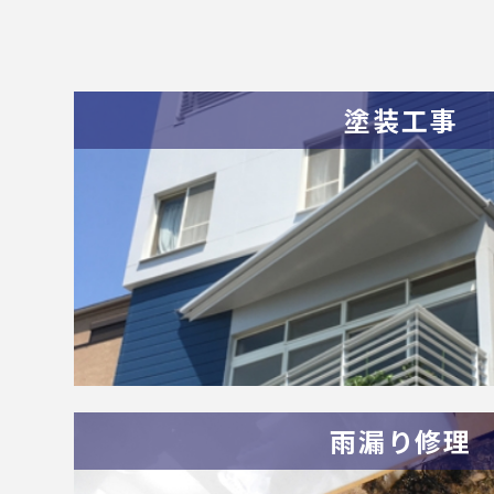
塗装工事
雨漏り修理