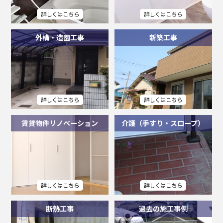
外構・造園工事
新築工事
賃貸物件リノベーション
介護（手すり・スロープ）
断熱工事
過去の施工事例