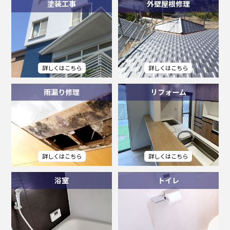
塗装工事
外壁屋根修理
雨漏り修理
リフォーム
浴室
トイレ