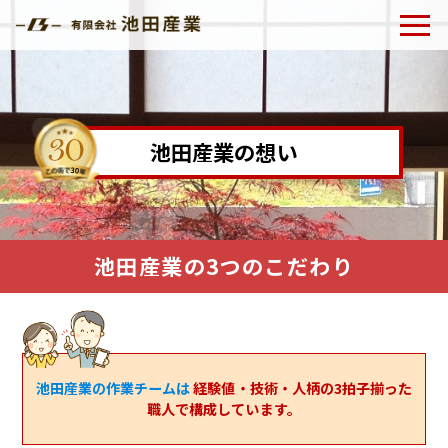
池田産業の想い
池田産業の3つのこだわり
池田産業の作業チームは
経験値・技術・人柄の3拍子揃った
職人で構成しています。