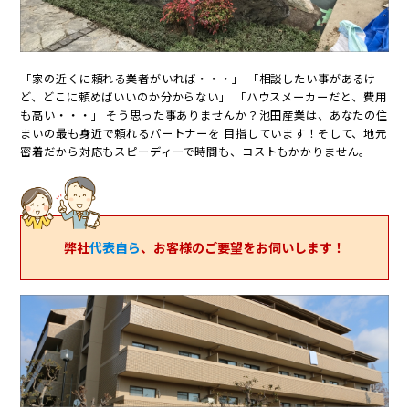
「家の近くに頼れる業者がいれば・・・」
「相談したい事があるけ
ど、どこに頼めばいいのか分からない」
「ハウスメーカーだと、費用
も高い・・・」
そう思った事ありませんか？池田産業は、あなたの住
まいの最も身近で頼れるパートナーを 目指しています！
そして、地元
密着だから対応もスピーディーで時間も、コストもかかりません。
弊社
代表自ら
、お客様のご要望をお伺いします！