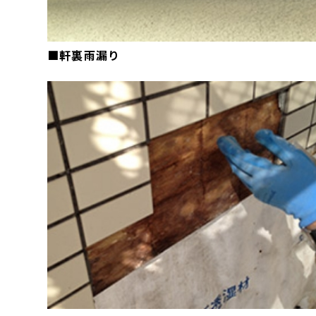
■軒裏雨漏り