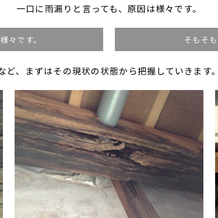
一口に雨漏りと言っても、原因は様々です。
は様々です。
そもそも
など、まずはその現状の状態から把握していきます