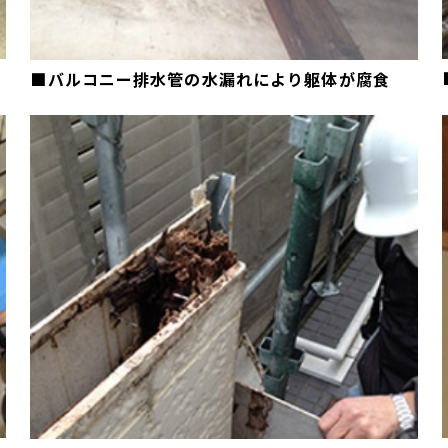
■バルコニー排水管の水漏れにより躯体が腐食