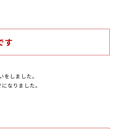
です
いをしました。
でになりました。