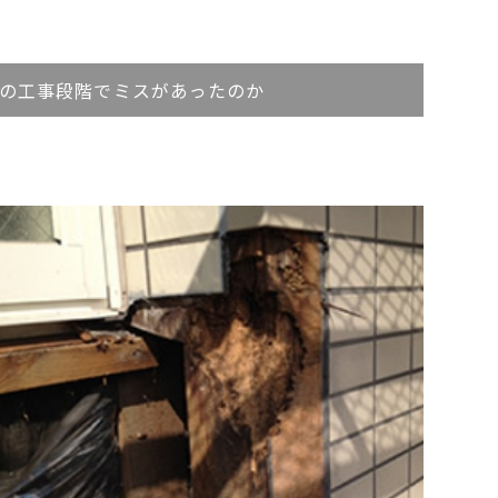
の工事段階でミスがあったのか
。