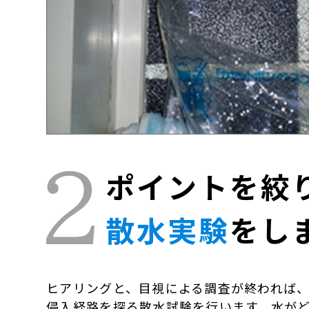
ポイントを絞
散水実験
をし
ヒアリングと、目視による調査が終われば
侵入経路を探る散水試験を行います。水が