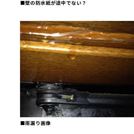
■壁の防水紙が途中でない？
■雨漏り画像