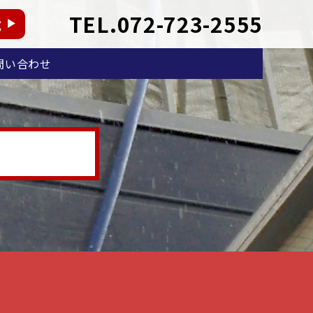
TEL.072-723-2555
能
問い合わせ