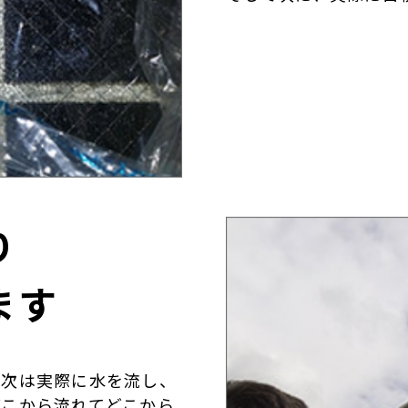
り
ます
、次は実際に水を流し、
どこから流れてどこから