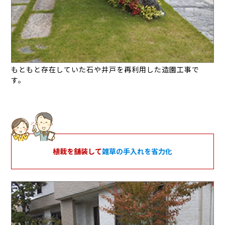
もともと存在していた石や井戸を再利用した造園工事で
す。
植栽を舗装して
雑草の手入れを省力化