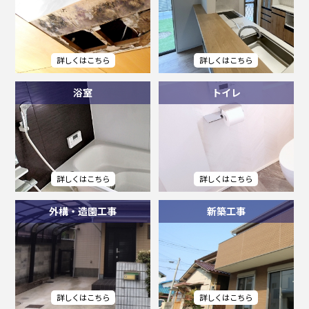
浴室
トイレ
外構・造園工事
新築工事