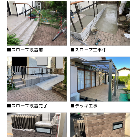
■スロープ設置前
■スロープ工事中
■スロープ設置完了
■デッキ工事