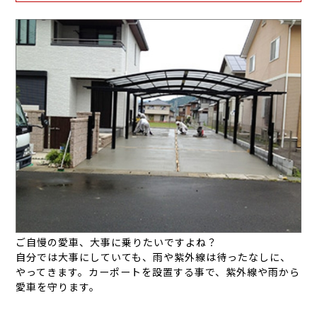
ご自慢の愛車、大事に乗りたいですよね？
自分では大事にしていても、雨や紫外線は待ったなしに、
やってきます。カーポートを設置する事で、紫外線や雨から
愛車を守ります。