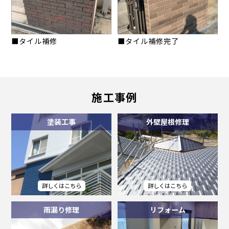
■タイル補修
■タイル補修完了
施工事例
塗装工事
外壁屋根修理
雨漏り修理
リフォーム