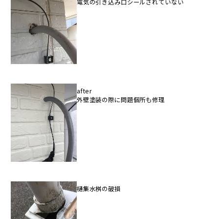
電気の引き込み口シールされていない
after
外壁塗装の際に問題個所も修理
樋集水桝の破損