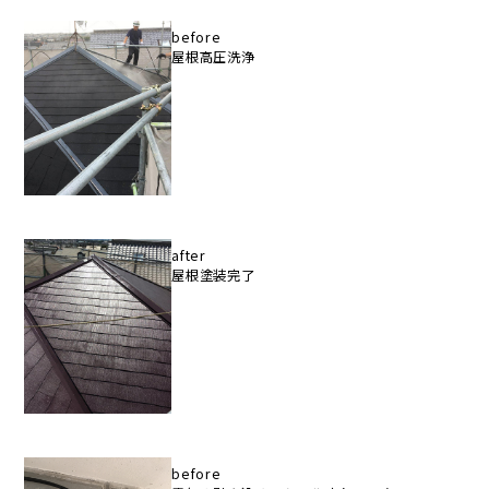
before
屋根高圧洗浄
after
屋根塗装完了
before