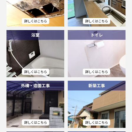
浴室
トイレ
外構・造園工事
新築工事