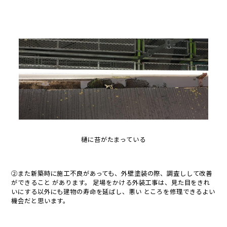
樋に苔がたまっている
②また新築時に施工不良があっても、外壁塗装の際、調査しして改善
ができること があります。 足場をかける外装工事は、見た目をきれ
いにする以外にも建物の寿命を延ばし、悪い ところを修理できるよい
機会だと思います。