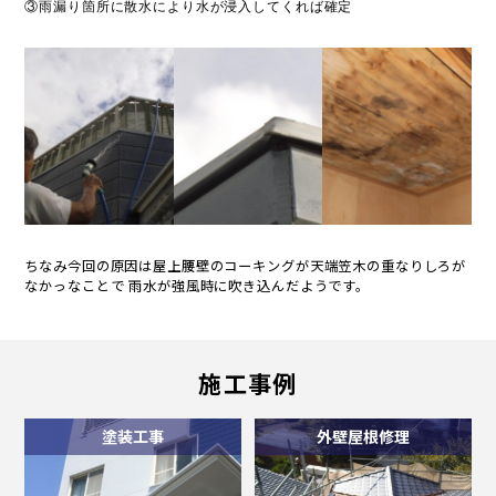
③雨漏り箇所に散水により水が浸入してくれば確定
ちなみ今回の原因は屋上腰壁のコーキングが天端笠木の重なりしろが
なかっなことで 雨水が強風時に吹き込んだようです。
施工事例
塗装工事
外壁屋根修理