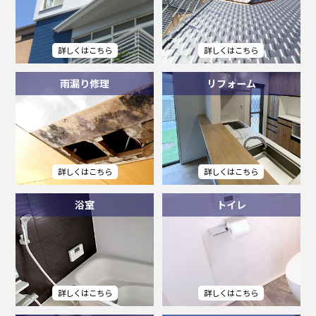
雨漏り修理
リフォーム
浴室
トイレ