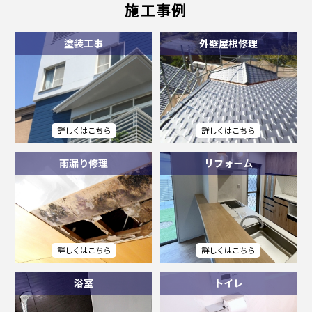
施工事例
塗装工事
外壁屋根修理
雨漏り修理
リフォーム
浴室
トイレ