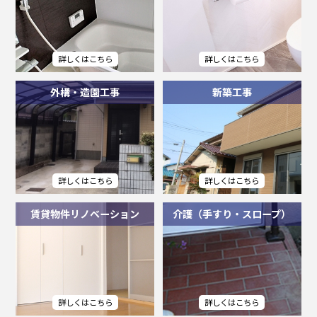
外構・造園工事
新築工事
賃貸物件リノベーション
介護（手すり・スロープ）