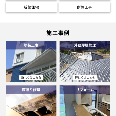
新築住宅
断熱工事
施工事例
塗装工事
外壁屋根修理
雨漏り修理
リフォーム